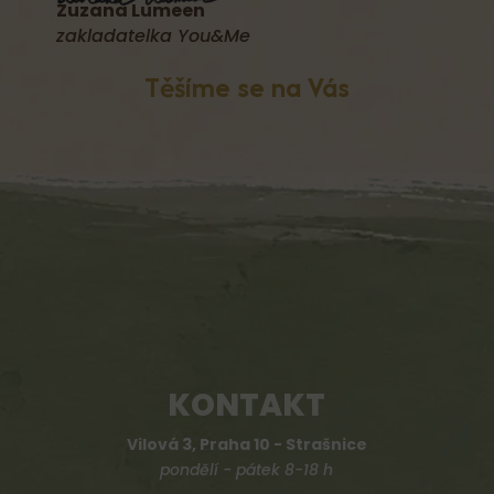
Zuzana Lumeen
zakladatelka You&Me
Těšíme se na Vás
KONTAKT
Vilová 3, Praha 10 - Strašnice
pondělí - pátek 8-18 h