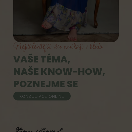
Nejdůležitější věci vznikají v klidu
VAŠE TÉMA,
NAŠE KNOW-HOW,
POZNEJME SE
KONZULTACE ONLINE