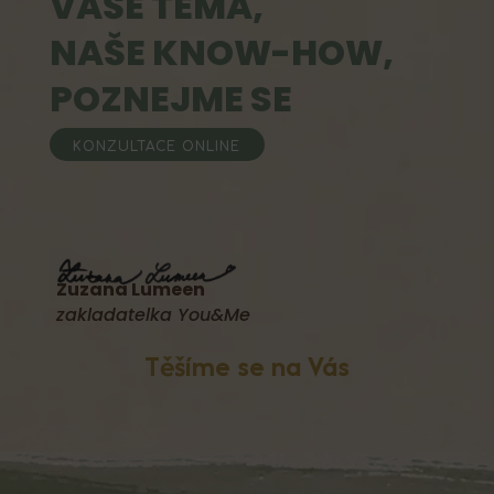
VAŠE TÉMA,
NAŠE KNOW-HOW,
POZNEJME SE
KONZULTACE ONLINE
Zuzana Lumeen
zakladatelka You&Me
Těšíme se na Vás