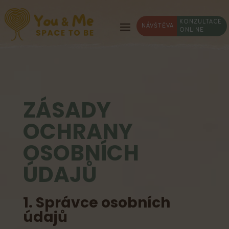
KONZULTACE
NÁVŠTĚVA
ONLINE
ZÁSADY
OCHRANY
OSOBNÍCH
ÚDAJŮ
1. Správce osobních
údajů