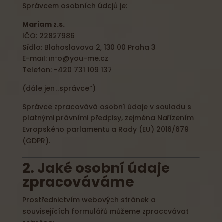
Správcem osobních údajů je:
Mariam z.s.
IČO: 22827986
Sídlo: Blahoslavova 2, 130 00 Praha 3
E-mail: info@you-me.cz
Telefon: +420 731 109 137
(dále jen „správce“)
Správce zpracovává osobní údaje v souladu s
platnými právními předpisy, zejména Nařízením
Evropského parlamentu a Rady (EU) 2016/679
(GDPR).
2. Jaké osobní údaje
zpracováváme
Prostřednictvím webových stránek a
souvisejících formulářů můžeme zpracovávat