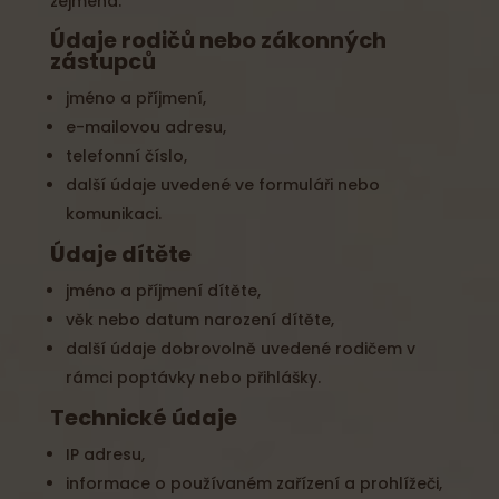
zejména:
Údaje rodičů nebo zákonných
zástupců
jméno a příjmení,
e-mailovou adresu,
telefonní číslo,
další údaje uvedené ve formuláři nebo
komunikaci.
Údaje dítěte
jméno a příjmení dítěte,
věk nebo datum narození dítěte,
další údaje dobrovolně uvedené rodičem v
rámci poptávky nebo přihlášky.
Technické údaje
IP adresu,
informace o používaném zařízení a prohlížeči,