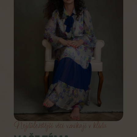
Nejdůležitější věci vznikají v klidu